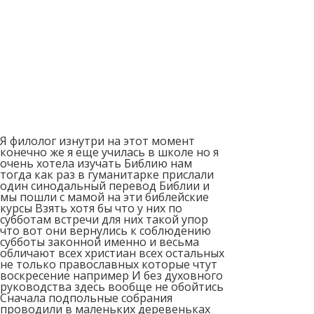
Я филолог изнутри на этот момент
конечно же я еще училась в школе но я
очень хотела изучать Библию нам
тогда как раз в гуманитарке прислали
один синодальный перевод Библии и
мы пошли с мамой на эти библейские
курсы Взять хотя бы что у них по
субботам встречи для них такой упор
что вот они вернулись к соблюдению
субботы законной именно и весьма
обличают всех христиан всех остальных
не только православных которые чтут
воскресение например И без духовного
руководства здесь вообще не обойтись
Сначала подпольные собрания
проводили в маленьких деревеньках